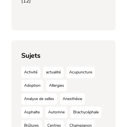
(12)
Sujets
Activité
actualité
Acupuncture
Adoption
Allergies
Analyse de selles
Anesthésie
Asphalte
Automne
Brachycéphale
Brûlures
Centres
Champignon