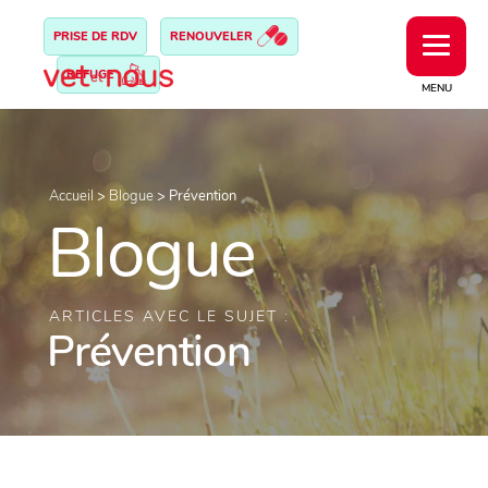
PRISE DE RDV
RENOUVELER
REFUGE
MENU
Accueil
>
Blogue
>
Prévention
Blogue
ARTICLES AVEC LE SUJET :
Prévention