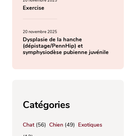
20 novembre 2025
Exercise
20 novembre 2025
Dysplasie de la hanche
(dépistage/PennHip) et
symphysiodèse pubienne juvénile
Catégories
Chat
(56)
Chien
(49)
Exotiques