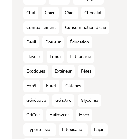
Chat
Chien
Chiot
Chocolat
Comportement
Consommation d'eau
Deuil
Douleur
Éducation
Éleveur
Ennui
Euthanasie
Exotiques
Extérieur
Fêtes
Forêt
Furet
Gâteries
Génétique
Gériatrie
Glycémie
Griffoir
Halloween
Hiver
Hypertension
Intoxication
Lapin