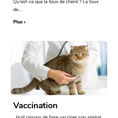
Qu'est-ce que la toux de chenil ? La toux
de...
Plus
Vaccination
Huit raisons de faire vacciner son animal