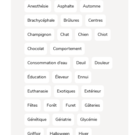
Anesthésie
Asphalte
Automne
Brachycéphale
Brûlures
Centres
Champignon
Chat
Chien
Chiot
Chocolat
Comportement
Consommation d'eau
Deuil
Douleur
Éducation
Éleveur
Ennui
Euthanasie
Exotiques
Extérieur
Fêtes
Forêt
Furet
Gâteries
Génétique
Gériatrie
Glycémie
Griffoir
Halloween
Hiver