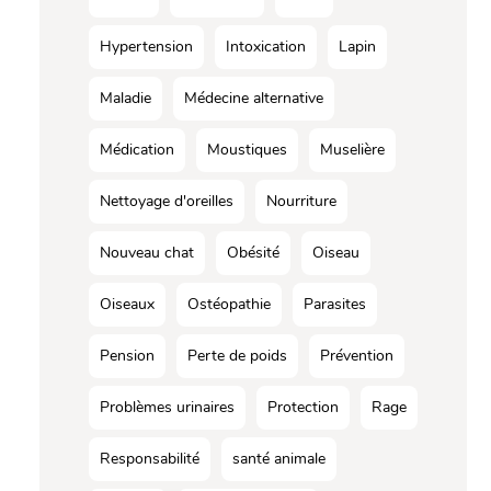
Hypertension
Intoxication
Lapin
Maladie
Médecine alternative
Médication
Moustiques
Muselière
Nettoyage d'oreilles
Nourriture
Nouveau chat
Obésité
Oiseau
Oiseaux
Ostéopathie
Parasites
Pension
Perte de poids
Prévention
Problèmes urinaires
Protection
Rage
Responsabilité
santé animale