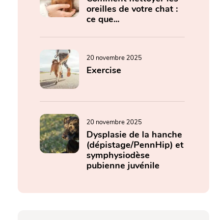
oreilles de votre chat :
ce que...
20 novembre 2025
Exercise
20 novembre 2025
Dysplasie de la hanche
(dépistage/PennHip) et
symphysiodèse
pubienne juvénile