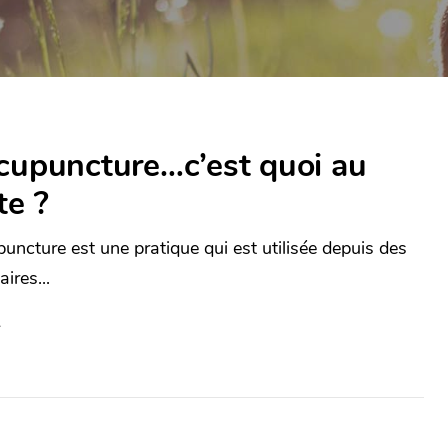
cupuncture…c’est quoi au
te ?
puncture est une pratique qui est utilisée depuis des
aires...