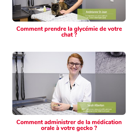
Comment prendre la glycémie de votre
chat ?
Comment administrer de la médication
orale à votre gecko ?