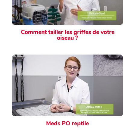
Comment tailler les griffes de votre
oiseau ?
Meds PO reptile