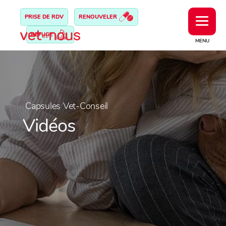
PRISE DE RDV
RENOUVELER
REFUGE
MENU
Capsules Vet-Conseil
Vidéos