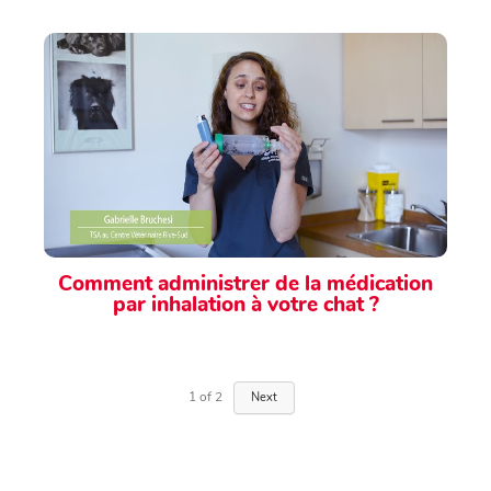
Comment administrer de la médication
par inhalation à votre chat ?
1
of
2
Next