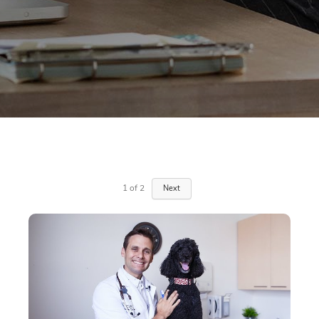
1
of
2
Next