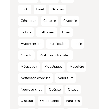
Forêt
Furet
Gâteries
Génétique
Gériatrie
Glycémie
Griffoir
Halloween
Hiver
Hypertension
Intoxication
Lapin
Maladie
Médecine alternative
Médication
Moustiques
Muselière
Nettoyage d'oreilles
Nourriture
Nouveau chat
Obésité
Oiseau
Oiseaux
Ostéopathie
Parasites