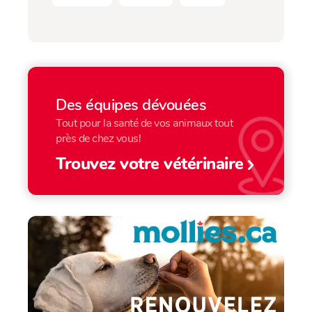
Des équipes dévouées
Tout pour la santé de vos animaux tout
près de chez vous!
Trouvez votre vétérinaire