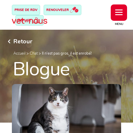
PRISE DE RDV
RENOUVELER
REFUGE
MENU
Retour
Accueil
>
Chat
>
Il n’est pas gros, il est enrobé!
Blogue