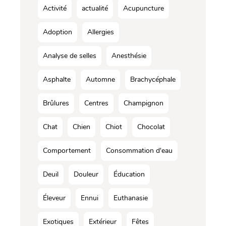
Activité
actualité
Acupuncture
Adoption
Allergies
Analyse de selles
Anesthésie
Asphalte
Automne
Brachycéphale
Brûlures
Centres
Champignon
Chat
Chien
Chiot
Chocolat
Comportement
Consommation d'eau
Deuil
Douleur
Éducation
Éleveur
Ennui
Euthanasie
Exotiques
Extérieur
Fêtes