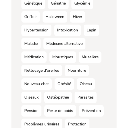
Génétique
Gériatrie
Glycémie
Griffoir
Halloween
Hiver
Hypertension
Intoxication
Lapin
Maladie
Médecine alternative
Médication
Moustiques
Muselière
Nettoyage d'oreilles
Nourriture
Nouveau chat
Obésité
Oiseau
Oiseaux
Ostéopathie
Parasites
Pension
Perte de poids
Prévention
Problèmes urinaires
Protection