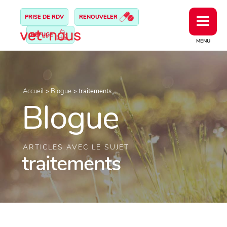
PRISE DE RDV
RENOUVELER
REFUGE
MENU
Accueil
>
Blogue
>
traitements
Blogue
ARTICLES AVEC LE SUJET :
traitements