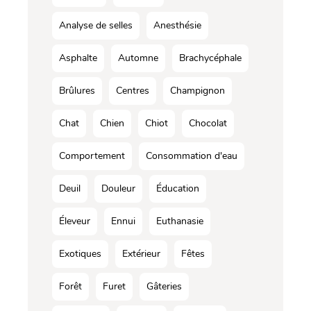
Analyse de selles
Anesthésie
Asphalte
Automne
Brachycéphale
Brûlures
Centres
Champignon
Chat
Chien
Chiot
Chocolat
Comportement
Consommation d'eau
Deuil
Douleur
Éducation
Éleveur
Ennui
Euthanasie
Exotiques
Extérieur
Fêtes
Forêt
Furet
Gâteries