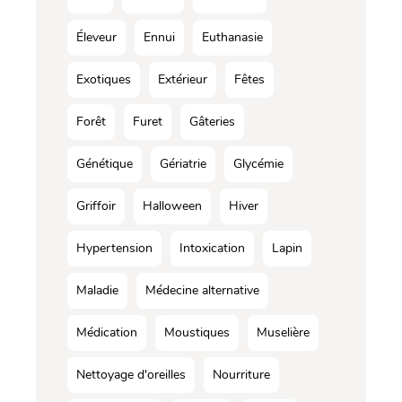
Éleveur
Ennui
Euthanasie
Exotiques
Extérieur
Fêtes
Forêt
Furet
Gâteries
Génétique
Gériatrie
Glycémie
Griffoir
Halloween
Hiver
Hypertension
Intoxication
Lapin
Maladie
Médecine alternative
Médication
Moustiques
Muselière
Nettoyage d'oreilles
Nourriture