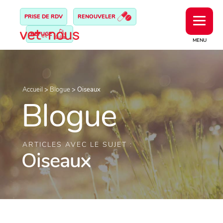
PRISE DE RDV
RENOUVELER
REFUGE
MENU
Accueil
>
Blogue
>
Oiseaux
Blogue
ARTICLES AVEC LE SUJET :
Oiseaux