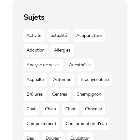
Sujets
Activité
actualité
Acupuncture
Adoption
Allergies
Analyse de selles
Anesthésie
Asphalte
Automne
Brachycéphale
Brûlures
Centres
Champignon
Chat
Chien
Chiot
Chocolat
Comportement
Consommation d'eau
Deuil
Douleur
Éducation