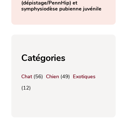
(dépistage/PennHip) et
symphysiodèse pubienne juvénile
Catégories
Chat
(56)
Chien
(49)
Exotiques
(12)