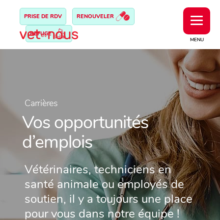
PRISE DE RDV
RENOUVELER
REFUGE
MENU
Carrières
Vos opportunités
d’emplois
Vétérinaires, techniciens en
santé animale ou employés de
soutien, il y a toujours une place
pour vous dans notre équipe !