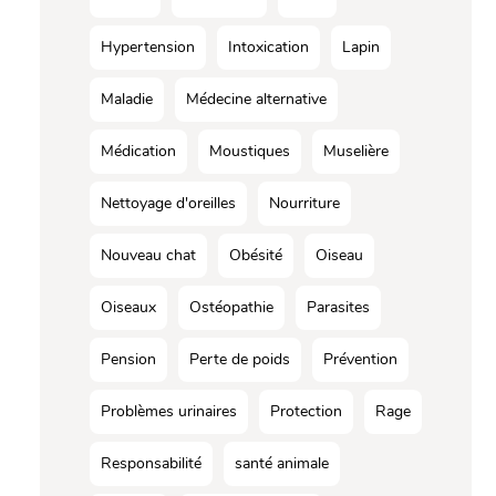
Hypertension
Intoxication
Lapin
Maladie
Médecine alternative
Médication
Moustiques
Muselière
Nettoyage d'oreilles
Nourriture
Nouveau chat
Obésité
Oiseau
Oiseaux
Ostéopathie
Parasites
Pension
Perte de poids
Prévention
Problèmes urinaires
Protection
Rage
Responsabilité
santé animale