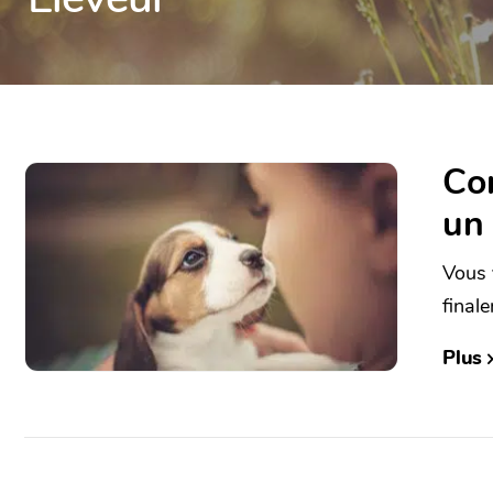
Com
un 
Vous 
finale
Plus