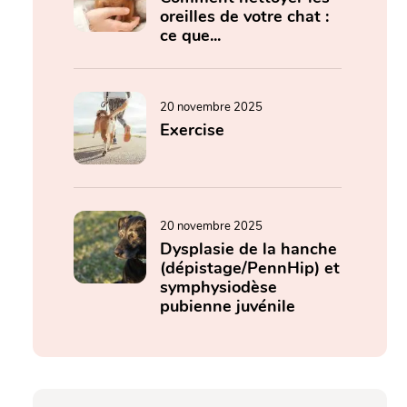
oreilles de votre chat :
ce que...
20 novembre 2025
Exercise
20 novembre 2025
Dysplasie de la hanche
(dépistage/PennHip) et
symphysiodèse
pubienne juvénile