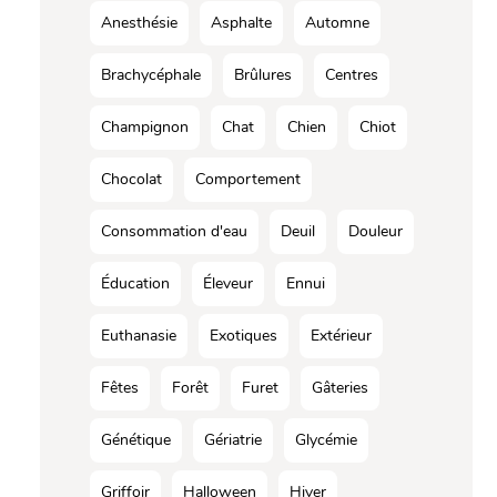
Anesthésie
Asphalte
Automne
Brachycéphale
Brûlures
Centres
Champignon
Chat
Chien
Chiot
Chocolat
Comportement
Consommation d'eau
Deuil
Douleur
Éducation
Éleveur
Ennui
Euthanasie
Exotiques
Extérieur
Fêtes
Forêt
Furet
Gâteries
Génétique
Gériatrie
Glycémie
Griffoir
Halloween
Hiver