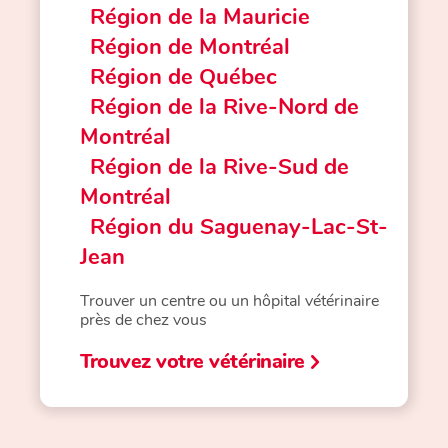
Région de la Mauricie
Région de Montréal
Région de Québec
Région de la Rive-Nord de
Montréal
Région de la Rive-Sud de
Montréal
Région du Saguenay-Lac-St-
Jean
Trouver un centre ou un hôpital vétérinaire
près de chez vous
Trouvez votre vétérinaire