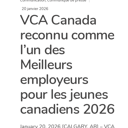
Communication
,
Communiqué de presse
20 janvier 2026
VCA Canada
reconnu comme
l’un des
Meilleurs
employeurs
pour les jeunes
canadiens 2026
January 20, 2026 [CALGARY, AB] – VCA