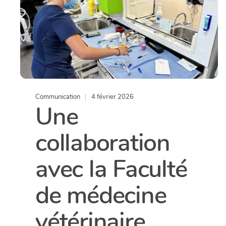
Communication
4 février 2026
Une
collaboration
avec la Faculté
de médecine
vétérinaire