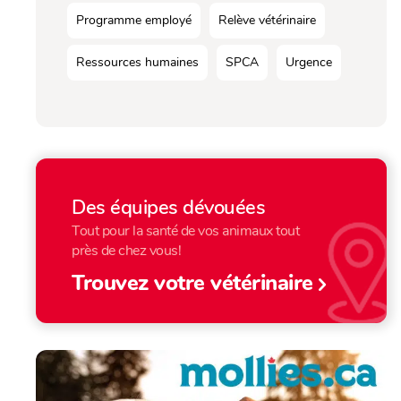
Programme employé
Relève vétérinaire
Ressources humaines
SPCA
Urgence
Des équipes dévouées
Tout pour la santé de vos animaux tout
près de chez vous!
Trouvez votre vétérinaire