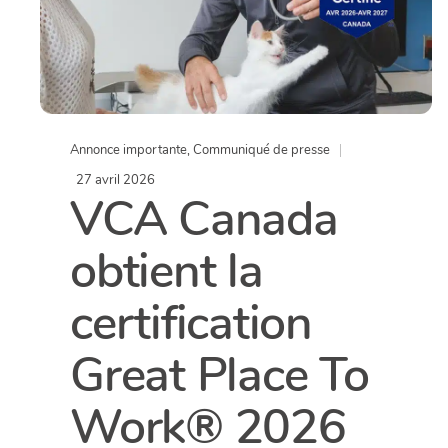
Annonce importante
,
Communiqué de presse
27 avril 2026
VCA Canada
obtient la
certification
Great Place To
Work® 2026