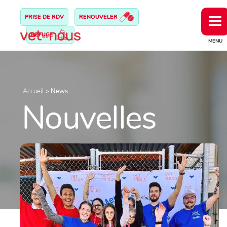
PRISE DE RDV
RENOUVELER
REFUGE
MENU
Accueil
>
News
Nouvelles