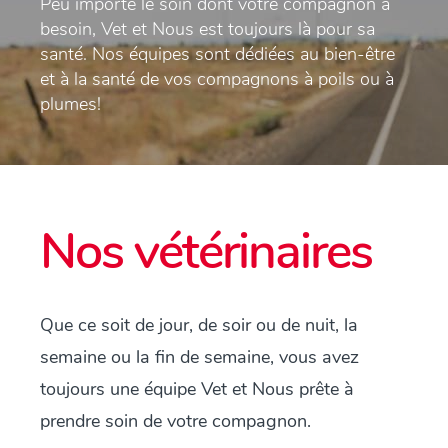
Peu importe le soin dont votre compagnon a
besoin, Vet et Nous est toujours là pour sa
santé. Nos équipes sont dédiées au bien-être
et à la santé de vos compagnons à poils ou à
plumes!
Nos vétérinaires
Que ce soit de jour, de soir ou de nuit, la
semaine ou la fin de semaine, vous avez
toujours une équipe Vet et Nous prête à
prendre soin de votre compagnon.