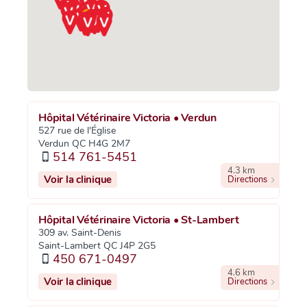
Hôpital Vétérinaire Victoria • Verdun
527 rue de l'Église
Verdun QC H4G 2M7
514 761-5451
4.3 km
Voir la clinique
Directions
Hôpital Vétérinaire Victoria • St-Lambert
309 av. Saint-Denis
Saint-Lambert QC J4P 2G5
450 671-0497
4.6 km
Voir la clinique
Directions