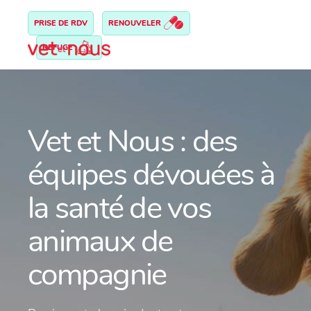
PRISE DE RDV
RENOUVELER
REFUGE
Vet et Nous : des
équipes dévouées à
la santé de vos
animaux de
compagnie