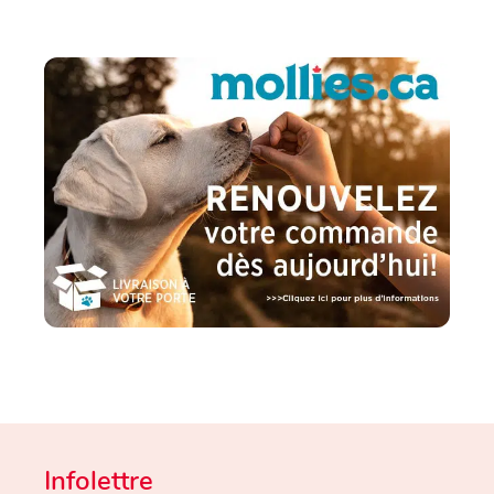
Infolettre