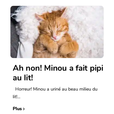
Ah non! Minou a fait pipi
au lit!
Horreur! Minou a uriné au beau milieu du
lit!...
Plus