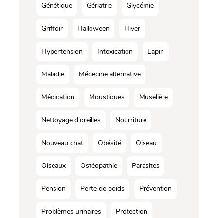
Génétique
Gériatrie
Glycémie
Griffoir
Halloween
Hiver
Hypertension
Intoxication
Lapin
Maladie
Médecine alternative
Médication
Moustiques
Muselière
Nettoyage d'oreilles
Nourriture
Nouveau chat
Obésité
Oiseau
Oiseaux
Ostéopathie
Parasites
Pension
Perte de poids
Prévention
Problèmes urinaires
Protection