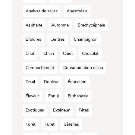
Analyse de selles
Anesthésie
Asphalte
Automne
Brachycéphale
Brûlures
Centres
Champignon
Chat
Chien
Chiot
Chocolat
Comportement
Consommation d'eau
Deuil
Douleur
Éducation
Éleveur
Ennui
Euthanasie
Exotiques
Extérieur
Fêtes
Forêt
Furet
Gâteries