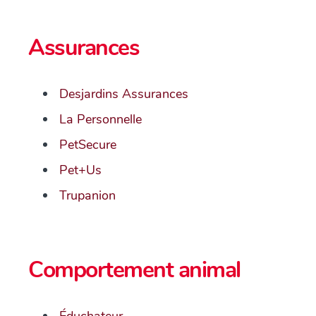
Assurances
Desjardins Assurances
La Personnelle
PetSecure
Pet+Us
Trupanion
Comportement animal