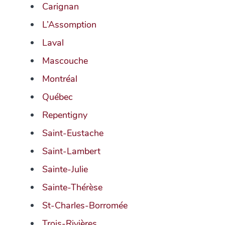
Carignan
L’Assomption
Laval
Mascouche
Montréal
Québec
Repentigny
Saint-Eustache
Saint-Lambert
Sainte-Julie
Sainte-Thérèse
St-Charles-Borromée
Trois-Rivières