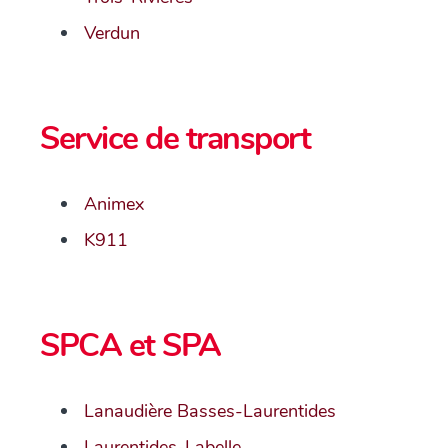
Verdun
Service de transport
Animex
K911
SPCA et SPA
Lanaudière Basses-Laurentides
Laurentides-Labelle