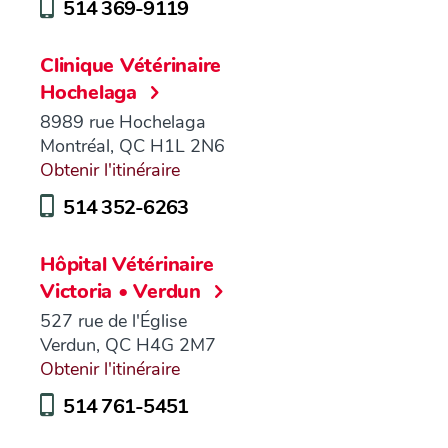
514 369-9119
Clinique Vétérinaire
Hochelaga
8989 rue Hochelaga
Montréal, QC H1L 2N6
Obtenir l'itinéraire
514 352-6263
Hôpital Vétérinaire
Victoria • Verdun
527 rue de l'Église
Verdun, QC H4G 2M7
Obtenir l'itinéraire
514 761-5451