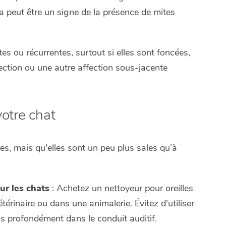
la peut être un signe de la présence de mites
s ou récurrentes, surtout si elles sont foncées,
ection ou une autre affection sous-jacente
votre chat
res, mais qu'elles sont un peu plus sales qu’à
ur les chats
: Achetez un nettoyeur pour oreilles
rinaire ou dans une animalerie. Évitez d'utiliser
us profondément dans le conduit auditif.