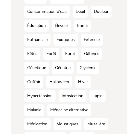
Consommation d'eau
Deuil
Douleur
Éducation
Éleveur
Ennui
Euthanasie
Exotiques
Extérieur
Fêtes
Forêt
Furet
Gâteries
Génétique
Gériatrie
Glycémie
Griffoir
Halloween
Hiver
Hypertension
Intoxication
Lapin
Maladie
Médecine alternative
Médication
Moustiques
Muselière