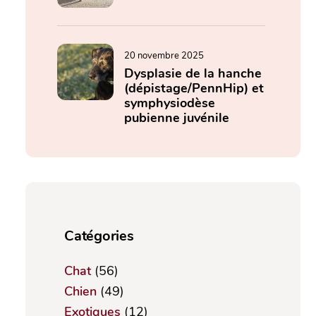
20 novembre 2025
Dysplasie de la hanche
(dépistage/PennHip) et
symphysiodèse
pubienne juvénile
Catégories
Chat
(56)
Chien
(49)
Exotiques
(12)