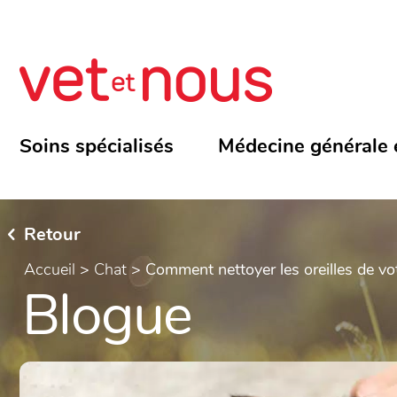
Soins spécialisés
Médecine générale 
Retour
Accueil
>
Chat
>
Comment nettoyer les oreilles de vo
Blogue