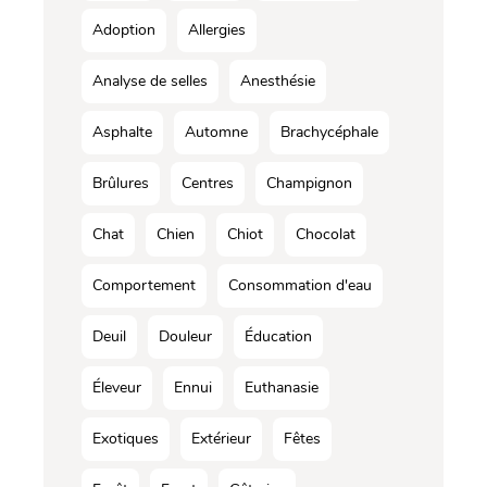
Adoption
Allergies
Analyse de selles
Anesthésie
Asphalte
Automne
Brachycéphale
Brûlures
Centres
Champignon
Chat
Chien
Chiot
Chocolat
Comportement
Consommation d'eau
Deuil
Douleur
Éducation
Éleveur
Ennui
Euthanasie
Exotiques
Extérieur
Fêtes