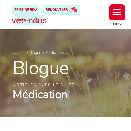
PRISE DE RDV
RENOUVELER
REFUGE
MENU
Accueil
>
Blogue
>
Médication
Blogue
ARTICLES AVEC LE SUJET :
Médication