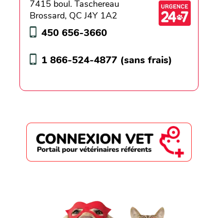
7415 boul. Taschereau
Brossard, QC J4Y 1A2
450 656-3660
1 866-524-4877
(sans frais)