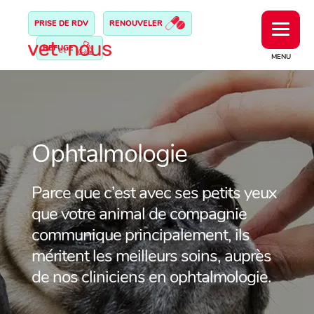
PRISE DE RDV
RENOUVELER
REFUGE
MENU
Ophtalmologie
Parce que c’est avec ses petits yeux
que votre animal de compagnie
communique principalement, ils
méritent les meilleurs soins, auprès
de nos cliniciens en ophtalmologie.