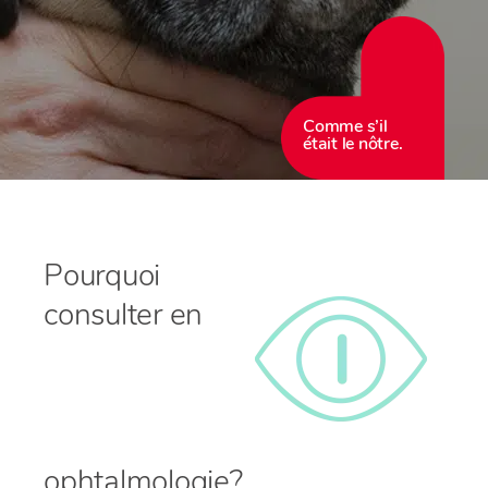
Comme s’il
était le nôtre.
Pourquoi
consulter en
ophtalmologie?