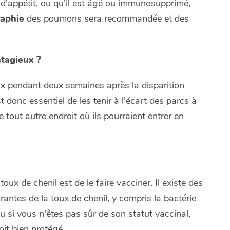
 d’appétit, ou qu’il est âgé ou immunosupprimé,
raphie
des poumons sera recommandée et des
tagieux ?
ux pendant deux semaines après la disparition
 donc essentiel de les tenir à l'écart des parcs à
e tout autre endroit où ils pourraient entrer en
oux de chenil est de le faire vacciner. Il existe des
rantes de la toux de chenil, y compris la bactérie
u si vous n'êtes pas sûr de son statut vaccinal,
oit bien protégé.