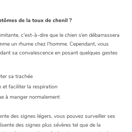
ptômes de la toux de chenil ?
imitante, c'est-à-dire que le chien s’en débarrassera
comme un rhume chez l'homme. Cependant, vous
endant sa convalescence en posant quelques gestes
riter sa trachée
et faciliter la respiration
tinue à manger normalement
ente des signes légers, vous pouvez surveiller ses
ésente des signes plus sévères tel que de la