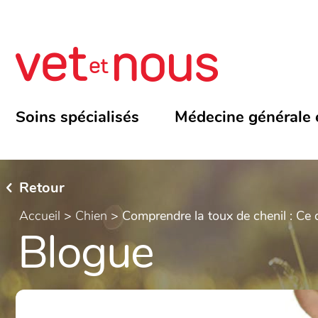
Soins spécialisés
Médecine générale 
Retour
Accueil
>
Chien
>
Comprendre la toux de chenil : Ce q
Blogue