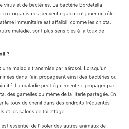
 virus et de bactéries. La bactérie
Bordetella
micro-organismes peuvent également jouer un rôle
stème immunitaire est affaibli, comme les chiots,
autre maladie, sont plus sensibles à la toux de
il ?
t une maladie transmise par aérosol. Lorsqu'un
aminées dans l’air, propageant ainsi des bactéries ou
oximité. La maladie peut également se propager par
ets, des gamelles ou même de la literie partagée. En
er la toux de chenil dans des endroits fréquentés
s et les salons de toilettage.
l est essentiel de l'isoler des autres animaux de