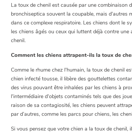
La toux de chenil est causée par une combinaison de
bronchiseptica
souvent la coupable, mais d'autres 
dans ce complexe respiratoire. Les chiens dont le sy
les chiens âgés ou ceux qui luttent déjà contre une 
chenil.
Comment les chiens attrapent-ils la toux de chen
Comme le rhume chez l'humain, la toux de chenil es
chien infecté tousse, il libère des gouttelettes cont
des virus pouvant être inhalées par les chiens à pr
l'intermédiaire d'objets contaminés tels que des jou
raison de sa contagiosité, les chiens peuvent attrap
par d’autres, comme les parcs pour chiens, les chenil
Si vous pensez que votre chien a la toux de chenil, i