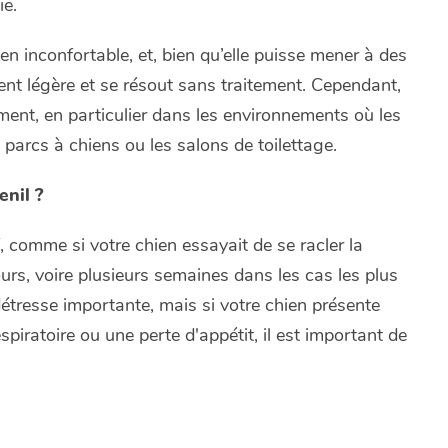
ie.
ien inconfortable, et, bien qu’elle puisse mener à des
ent légère et se résout sans traitement. Cependant,
ment, en particulier dans les environnements où les
 parcs à chiens ou les salons de toilettage.
enil ?
f, comme si votre chien essayait de se racler la
ours, voire plusieurs semaines dans les cas les plus
tresse importante, mais si votre chien présente
spiratoire ou une perte d'appétit, il est important de