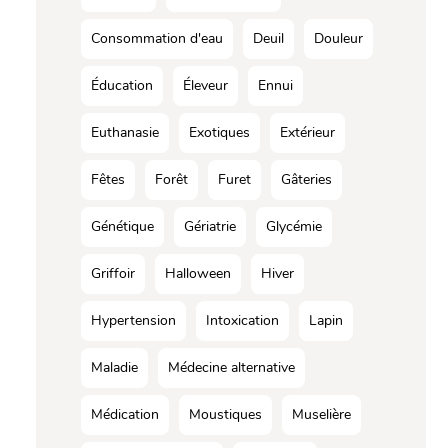
Consommation d'eau
Deuil
Douleur
Éducation
Éleveur
Ennui
Euthanasie
Exotiques
Extérieur
Fêtes
Forêt
Furet
Gâteries
Génétique
Gériatrie
Glycémie
Griffoir
Halloween
Hiver
Hypertension
Intoxication
Lapin
Maladie
Médecine alternative
Médication
Moustiques
Muselière