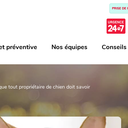
PRISE DE
et préventive
Nos équipes
Conseils
ue tout propriétaire de chien doit savoir