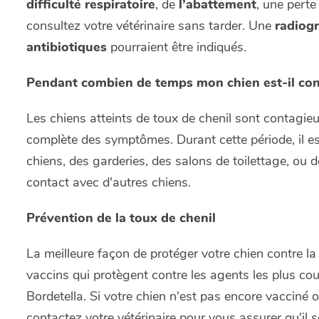
difficulté respiratoire
, de
l’abattement
, une perte
consultez votre vétérinaire sans tarder. Une
radiog
antibiotiques
pourraient être indiqués.
Pendant combien de temps mon chien est-il con
Les chiens atteints de toux de chenil sont contagie
complète des symptômes. Durant cette période, il est
chiens, des garderies, des salons de toilettage, ou d
contact avec d'autres chiens.
Prévention de la toux de chenil
La meilleure façon de protéger votre chien contre la t
vaccins qui protègent contre les agents les plus cou
Bordetella. Si votre chien n'est pas encore vacciné o
contactez votre vétérinaire pour vous assurer qu'il s