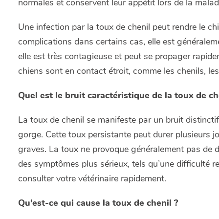
normales et conservent leur appétit lors de la malad
Une infection par la toux de chenil peut rendre le ch
complications dans certains cas, elle est généralem
elle est très contagieuse et peut se propager rapide
chiens sont en contact étroit, comme les chenils, les
Quel est le bruit caractéristique de la toux de ch
La toux de chenil se manifeste par un bruit distincti
gorge. Cette toux persistante peut durer plusieurs j
graves. La toux ne provoque généralement pas de dé
des symptômes plus sérieux, tels qu’une difficulté re
consulter votre vétérinaire rapidement.
Qu’est-ce qui cause la toux de chenil ?