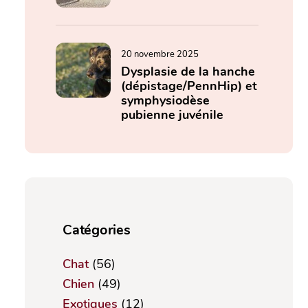
20 novembre 2025
Dysplasie de la hanche
(dépistage/PennHip) et
symphysiodèse
pubienne juvénile
Catégories
Chat
(56)
Chien
(49)
Exotiques
(12)