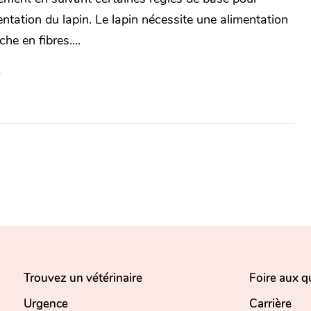
mentation du lapin. Le lapin nécessite une alimentation
iche en fibres....
Trouvez un vétérinaire
Foire aux q
Urgence
Carrière