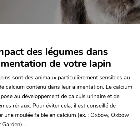
impact des légumes dans
limentation de votre lapin
apins sont des animaux particulièrement sensibles au
de calcium contenu dans leur alimentation. Le calcium
spose au développement de calculs urinaire et de
mes rénaux. Pour éviter cela, il est conseillé de
r une moulée faible en calcium (ex. : Oxbow, Oxbow
 Garden)...