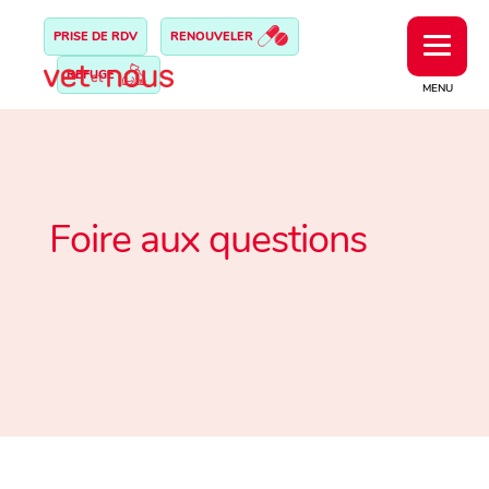
PRISE DE RDV
RENOUVELER
REFUGE
MENU
Foire aux questions