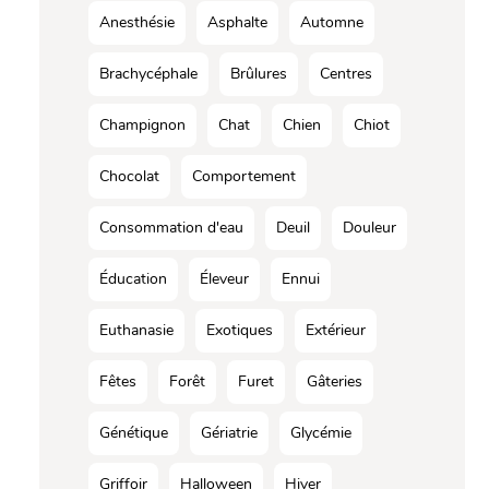
Anesthésie
Asphalte
Automne
Brachycéphale
Brûlures
Centres
Champignon
Chat
Chien
Chiot
Chocolat
Comportement
Consommation d'eau
Deuil
Douleur
Éducation
Éleveur
Ennui
Euthanasie
Exotiques
Extérieur
Fêtes
Forêt
Furet
Gâteries
Génétique
Gériatrie
Glycémie
Griffoir
Halloween
Hiver