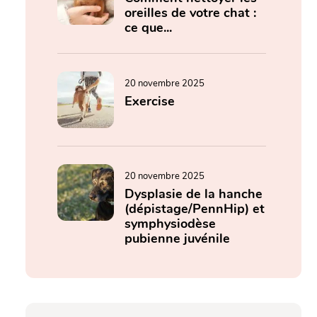
oreilles de votre chat :
ce que...
20 novembre 2025
Exercise
20 novembre 2025
Dysplasie de la hanche
(dépistage/PennHip) et
symphysiodèse
pubienne juvénile