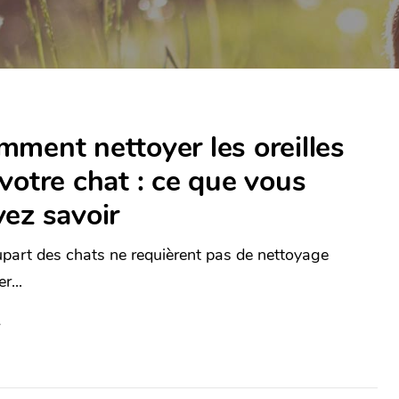
ment nettoyer les oreilles
votre chat : ce que vous
ez savoir
upart des chats ne requièrent pas de nettoyage
r...