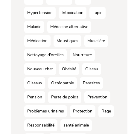
Hypertension
Intoxication
Lapin
Maladie
Médecine alternative
Médication
Moustiques
Muselière
Nettoyage d'oreilles
Nourriture
Nouveau chat
Obésité
Oiseau
Oiseaux
Ostéopathie
Parasites
Pension
Perte de poids
Prévention
Problèmes urinaires
Protection
Rage
Responsabilité
santé animale