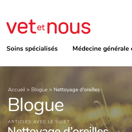
Soins spécialisés
Médecine générale 
Accueil
>
Blogue
>
Nettoyage d'oreilles
Blogue
ARTICLES AVEC LE SUJET :
Nettoyage d’oreilles