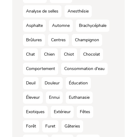
Analyse de selles
Anesthésie
Asphalte
Automne
Brachycéphale
Brûlures
Centres
Champignon
Chat
Chien
Chiot
Chocolat
Comportement
Consommation d'eau
Deuil
Douleur
Éducation
Éleveur
Ennui
Euthanasie
Exotiques
Extérieur
Fêtes
Forêt
Furet
Gâteries