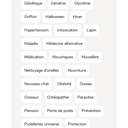
Génétique
Gériatrie
Glycémie
Griffoir
Halloween
Hiver
Hypertension
Intoxication
Lapin
Maladie
Médecine alternative
Médication
Moustiques
Muselière
Nettoyage d'oreilles
Nourriture
Nouveau chat
Obésité
Oiseau
Oiseaux
Ostéopathie
Parasites
Pension
Perte de poids
Prévention
Problèmes urinaires
Protection