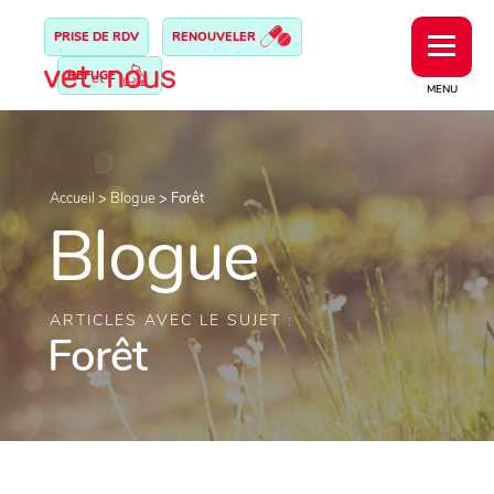
PRISE DE RDV
RENOUVELER
REFUGE
MENU
Accueil
>
Blogue
>
Forêt
Blogue
ARTICLES AVEC LE SUJET :
Forêt