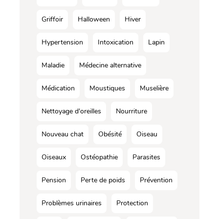
Griffoir
Halloween
Hiver
Hypertension
Intoxication
Lapin
Maladie
Médecine alternative
Médication
Moustiques
Muselière
Nettoyage d'oreilles
Nourriture
Nouveau chat
Obésité
Oiseau
Oiseaux
Ostéopathie
Parasites
Pension
Perte de poids
Prévention
Problèmes urinaires
Protection