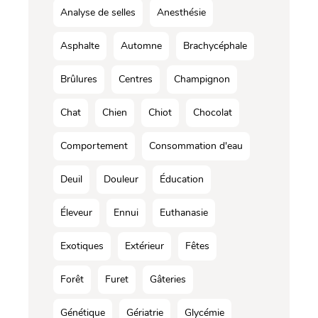
Analyse de selles
Anesthésie
Asphalte
Automne
Brachycéphale
Brûlures
Centres
Champignon
Chat
Chien
Chiot
Chocolat
Comportement
Consommation d'eau
Deuil
Douleur
Éducation
Éleveur
Ennui
Euthanasie
Exotiques
Extérieur
Fêtes
Forêt
Furet
Gâteries
Génétique
Gériatrie
Glycémie