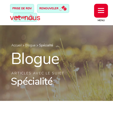
PRISE DE RDV
RENOUVELER
REFUGE
MENU
Accueil
>
Blogue
>
Spécialité
Blogue
ARTICLES AVEC LE SUJET :
Spécialité