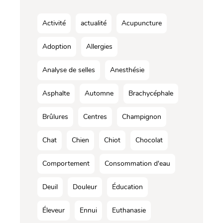
Activité
actualité
Acupuncture
Adoption
Allergies
Analyse de selles
Anesthésie
Asphalte
Automne
Brachycéphale
Brûlures
Centres
Champignon
Chat
Chien
Chiot
Chocolat
Comportement
Consommation d'eau
Deuil
Douleur
Éducation
Éleveur
Ennui
Euthanasie