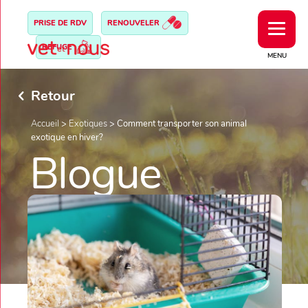
PRISE DE RDV
RENOUVELER
REFUGE
MENU
Retour
Accueil
>
Exotiques
>
Comment transporter son animal
exotique en hiver?
Blogue