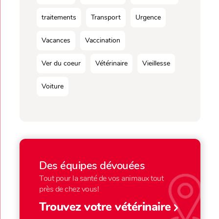
traitements
Transport
Urgence
Vacances
Vaccination
Ver du coeur
Vétérinaire
Vieillesse
Voiture
Des équipes dévouées
Tout pour la santé de vos animaux tout
près de chez vous!
Trouvez votre vétérinaire