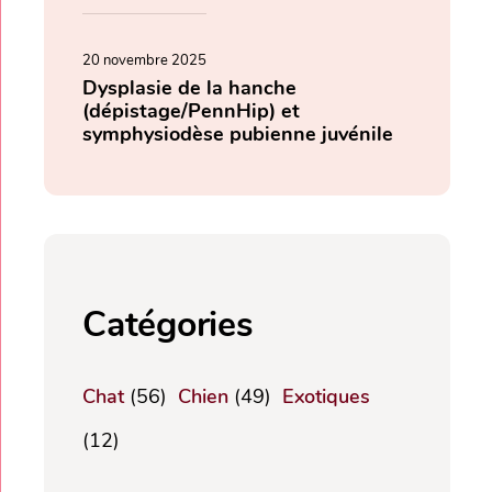
20 novembre 2025
Dysplasie de la hanche
(dépistage/PennHip) et
symphysiodèse pubienne juvénile
Catégories
Chat
(56)
Chien
(49)
Exotiques
(12)