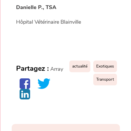
Danielle P., TSA
Hôpital Vétérinaire Blainville
actualité
Exotiques
Partagez :
Array
Transport