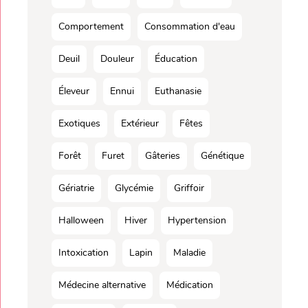
Comportement
Consommation d'eau
Deuil
Douleur
Éducation
Éleveur
Ennui
Euthanasie
Exotiques
Extérieur
Fêtes
Forêt
Furet
Gâteries
Génétique
Gériatrie
Glycémie
Griffoir
Halloween
Hiver
Hypertension
Intoxication
Lapin
Maladie
Médecine alternative
Médication