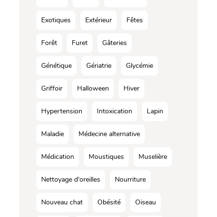
Exotiques
Extérieur
Fêtes
Forêt
Furet
Gâteries
Génétique
Gériatrie
Glycémie
Griffoir
Halloween
Hiver
Hypertension
Intoxication
Lapin
Maladie
Médecine alternative
Médication
Moustiques
Muselière
Nettoyage d'oreilles
Nourriture
Nouveau chat
Obésité
Oiseau