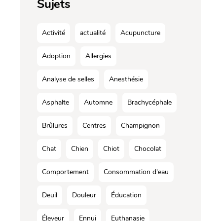
Sujets
Activité
actualité
Acupuncture
Adoption
Allergies
Analyse de selles
Anesthésie
Asphalte
Automne
Brachycéphale
Brûlures
Centres
Champignon
Chat
Chien
Chiot
Chocolat
Comportement
Consommation d'eau
Deuil
Douleur
Éducation
Éleveur
Ennui
Euthanasie