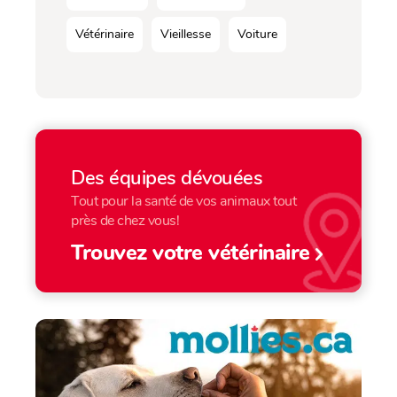
Vétérinaire
Vieillesse
Voiture
Des équipes dévouées
Tout pour la santé de vos animaux tout
près de chez vous!
Trouvez votre vétérinaire