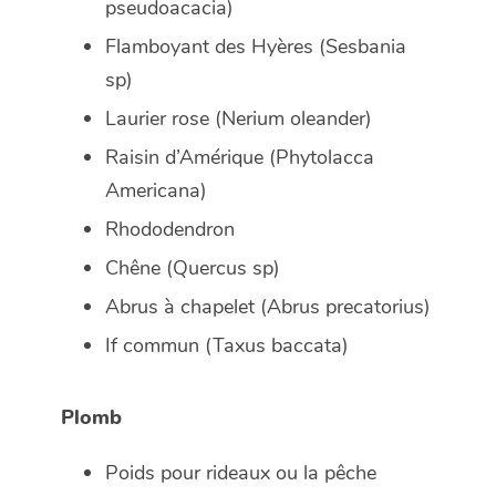
pseudoacacia
)
Flamboyant des Hyères (
Sesbania
sp
)
Laurier rose (
Nerium oleander
)
Raisin d’Amérique (
Phytolacca
Americana
)
Rhododendron
Chêne (
Quercus sp
)
Abrus à chapelet (
Abrus precatorius
)
If commun (
Taxus baccata
)
Plomb
Poids pour rideaux ou la pêche