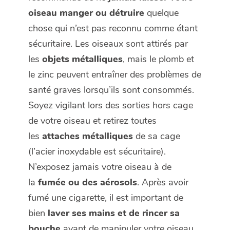
oiseau
manger ou détruire
quelque
chose qui n’est pas reconnu comme étant
sécuritaire. Les oiseaux sont attirés par
les
objets métalliques
, mais le plomb et
le zinc peuvent entraîner des problèmes de
santé graves lorsqu’ils sont consommés.
Soyez vigilant lors des sorties hors cage
de votre oiseau et retirez toutes
les
attaches métalliques
de sa cage
(l’acier inoxydable est sécuritaire).
N’exposez jamais votre oiseau à de
la
fumée ou des aérosols
. Après avoir
fumé une cigarette, il est important de
bien
laver ses mains et de rincer sa
bouche
avant de manipuler votre oiseau.