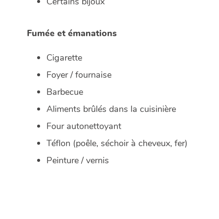
Certains bijoux
Fumée et émanations
Cigarette
Foyer / fournaise
Barbecue
Aliments brûlés dans la cuisinière
Four autonettoyant
Téflon (poêle, séchoir à cheveux, fer)
Peinture / vernis