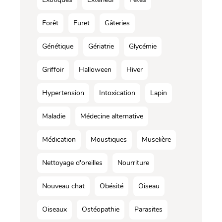
Forêt
Furet
Gâteries
Génétique
Gériatrie
Glycémie
Griffoir
Halloween
Hiver
Hypertension
Intoxication
Lapin
Maladie
Médecine alternative
Médication
Moustiques
Muselière
Nettoyage d'oreilles
Nourriture
Nouveau chat
Obésité
Oiseau
Oiseaux
Ostéopathie
Parasites