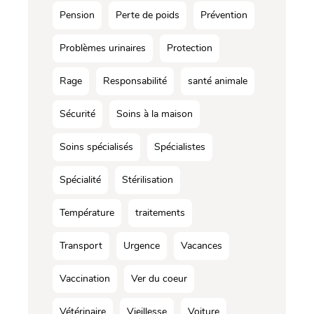
Pension
Perte de poids
Prévention
Problèmes urinaires
Protection
Rage
Responsabilité
santé animale
Sécurité
Soins à la maison
Soins spécialisés
Spécialistes
Spécialité
Stérilisation
Température
traitements
Transport
Urgence
Vacances
Vaccination
Ver du coeur
Vétérinaire
Vieillesse
Voiture