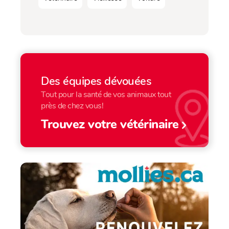
Des équipes dévouées
Tout pour la santé de vos animaux tout
près de chez vous!
Trouvez votre vétérinaire