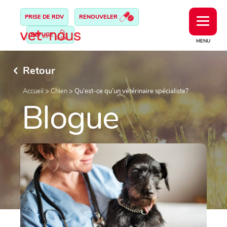
PRISE DE RDV
RENOUVELER
REFUGE
MENU
Retour
Accueil
>
Chien
>
Qu’est-ce qu’un vétérinaire spécialiste?
Blogue