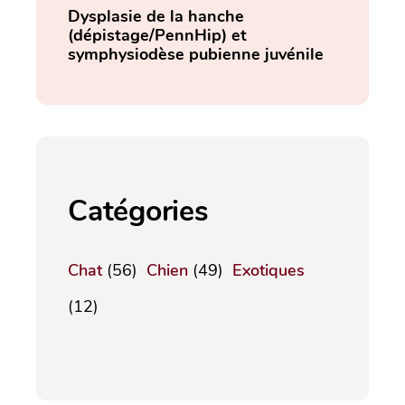
Dysplasie de la hanche
(dépistage/PennHip) et
symphysiodèse pubienne juvénile
Catégories
Chat
(56)
Chien
(49)
Exotiques
(12)