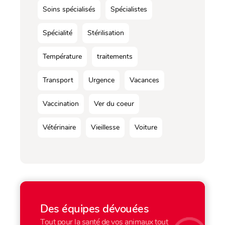
Soins spécialisés
Spécialistes
Spécialité
Stérilisation
Température
traitements
Transport
Urgence
Vacances
Vaccination
Ver du coeur
Vétérinaire
Vieillesse
Voiture
Des équipes dévouées
Tout pour la santé de vos animaux tout