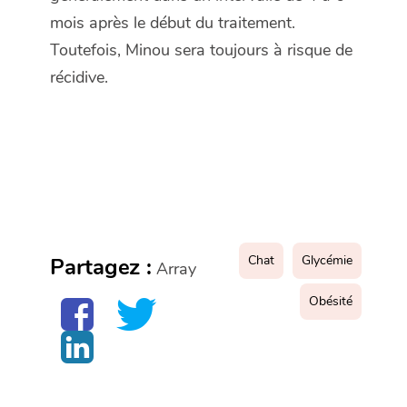
mois après le début du traitement.
Toutefois, Minou sera toujours à risque de
récidive.
Chat
Glycémie
Partagez :
Array
Obésité