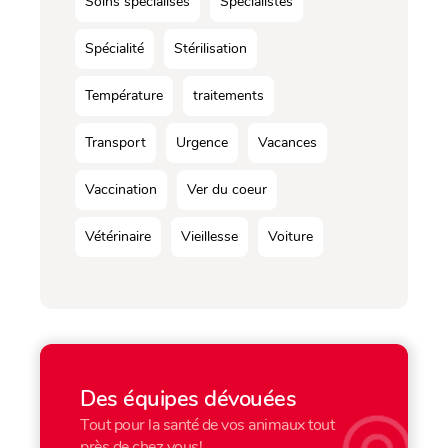
Soins spécialisés
Spécialistes
Spécialité
Stérilisation
Température
traitements
Transport
Urgence
Vacances
Vaccination
Ver du coeur
Vétérinaire
Vieillesse
Voiture
Des équipes dévouées
Tout pour la santé de vos animaux tout
près de chez vous!