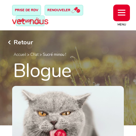
PRISE DE RDV
RENOUVELER
REFUGE
MENU
Retour
Accueil
>
Chat
>
Sucré minou !
Blogue