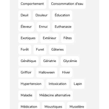
Comportement
Consommation d'eau
Deuil
Douleur
Éducation
Éleveur
Ennui
Euthanasie
Exotiques
Extérieur
Fêtes
Forêt
Furet
Gâteries
Génétique
Gériatrie
Glycémie
Griffoir
Halloween
Hiver
Hypertension
Intoxication
Lapin
Maladie
Médecine alternative
Médication
Moustiques
Muselière