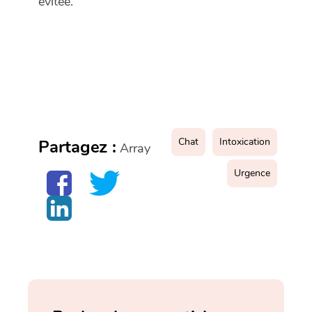
évitée.
Chat
Intoxication
Partagez :
Array
Urgence