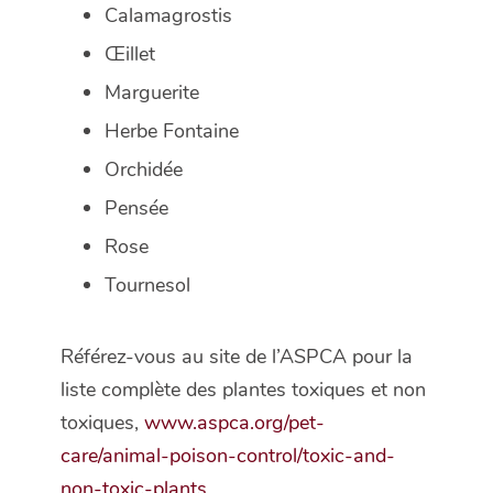
Calamagrostis
Œillet
Marguerite
Herbe Fontaine
Orchidée
Pensée
Rose
Tournesol
Référez-vous au site de l’ASPCA pour la
liste complète des plantes toxiques et non
toxiques,
www.aspca.org/pet-
care/animal-poison-control/toxic-and-
non-toxic-plants