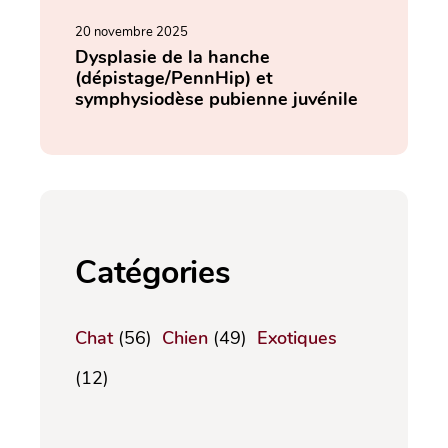
20 novembre 2025
Dysplasie de la hanche
(dépistage/PennHip) et
symphysiodèse pubienne juvénile
Catégories
Chat
(56)
Chien
(49)
Exotiques
(12)