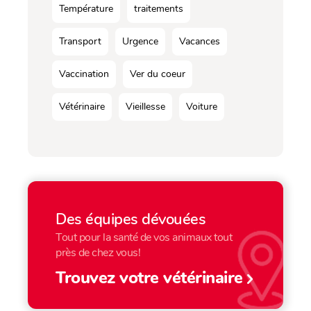
Température
traitements
Transport
Urgence
Vacances
Vaccination
Ver du coeur
Vétérinaire
Vieillesse
Voiture
Des équipes dévouées
Tout pour la santé de vos animaux tout
près de chez vous!
Trouvez votre vétérinaire