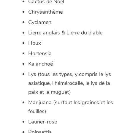
Cactus de Noël
Chrysanthème
Cyclamen
Lierre anglais & Lierre du diable
Houx
Hortensia
Kalanchoé
Lys (tous les types, y compris le lys
asiatique, l'hémérocalle, le lys de la
paix et le muguet)
Marijuana (surtout les graines et les
feuilles)
Laurier-rose
Poinsettia