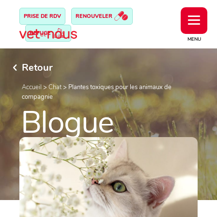
PRISE DE RDV
RENOUVELER
REFUGE
MENU
Retour
Accueil
>
Chat
>
Plantes toxiques pour les animaux de
compagnie
Blogue