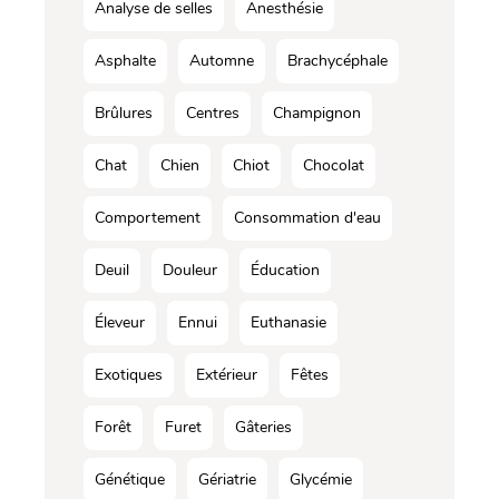
Analyse de selles
Anesthésie
Asphalte
Automne
Brachycéphale
Brûlures
Centres
Champignon
Chat
Chien
Chiot
Chocolat
Comportement
Consommation d'eau
Deuil
Douleur
Éducation
Éleveur
Ennui
Euthanasie
Exotiques
Extérieur
Fêtes
Forêt
Furet
Gâteries
Génétique
Gériatrie
Glycémie