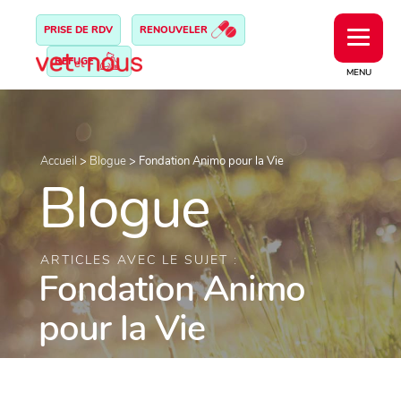
PRISE DE RDV
RENOUVELER
REFUGE
MENU
Accueil
>
Blogue
>
Fondation Animo pour la Vie
Blogue
ARTICLES AVEC LE SUJET :
Fondation Animo
pour la Vie