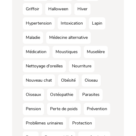
Griffoir
Halloween
Hiver
Hypertension
Intoxication
Lapin
Maladie
Médecine alternative
Médication
Moustiques
Muselière
Nettoyage d'oreilles
Nourriture
Nouveau chat
Obésité
Oiseau
Oiseaux
Ostéopathie
Parasites
Pension
Perte de poids
Prévention
Problèmes urinaires
Protection