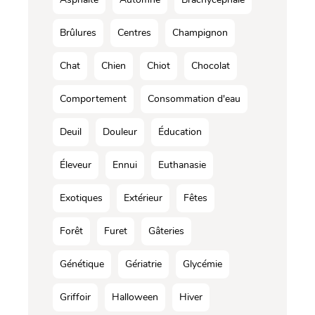
Brûlures
Centres
Champignon
Chat
Chien
Chiot
Chocolat
Comportement
Consommation d'eau
Deuil
Douleur
Éducation
Éleveur
Ennui
Euthanasie
Exotiques
Extérieur
Fêtes
Forêt
Furet
Gâteries
Génétique
Gériatrie
Glycémie
Griffoir
Halloween
Hiver