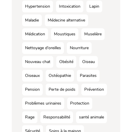
Hypertension
Intoxication
Lapin
Maladie
Médecine alternative
Médication
Moustiques
Muselière
Nettoyage d'oreilles
Nourriture
Nouveau chat
Obésité
Oiseau
Oiseaux
Ostéopathie
Parasites
Pension
Perte de poids
Prévention
Problèmes urinaires
Protection
Rage
Responsabilité
santé animale
Sécurité
Soins à la maison