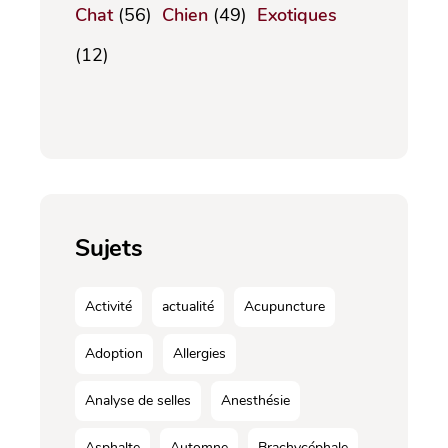
Chat
(56)
Chien
(49)
Exotiques
(12)
Sujets
Activité
actualité
Acupuncture
Adoption
Allergies
Analyse de selles
Anesthésie
Asphalte
Automne
Brachycéphale