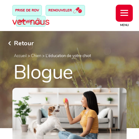
PRISE DE RDV
RENOUVELER
REFUGE
MENU
Retour
Accueil
>
Chien
>
L’éducation de votre chiot
Blogue