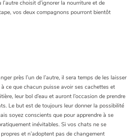
l’autre choisit d’ignorer la nourriture et de
r étape, vos deux compagnons pourront bientôt
r près l’un de l’autre, il sera temps de les laisser
à ce que chacun puisse avoir ses cachettes et
tière, leur bol d’eau et auront l’occasion de prendre
s. Le but est de toujours leur donner la possibilité
 mais soyez conscients que pour apprendre à se
pratiquement inévitables. Si vos chats ne se
nt propres et n’adoptent pas de changement