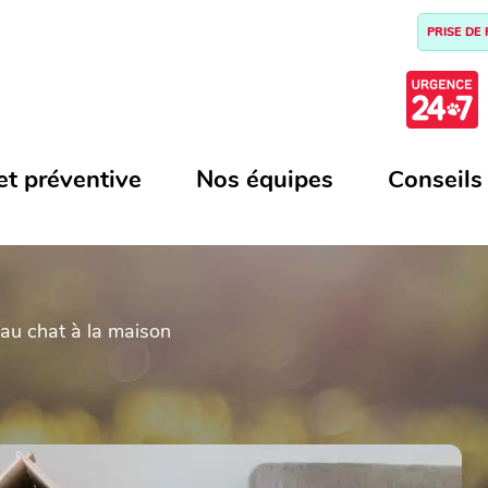
PRISE DE
et préventive
Nos équipes
Conseils
eau chat à la maison