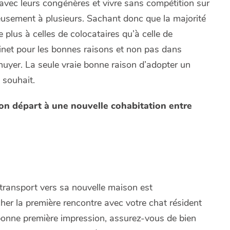
s avec leurs congénères et vivre sans compétition sur
ieusement à plusieurs. Sachant donc que la majorité
plus à celles de colocataires qu’à celle de
inet pour les bonnes raisons et non pas dans
nnuyer. La seule vraie bonne raison d’adopter un
 souhait.
bon départ à une nouvelle cohabitation entre
transport vers sa nouvelle maison est
her la première rencontre avec votre chat résident
e bonne première impression, assurez-vous de bien