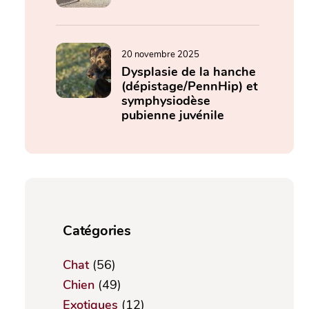
20 novembre 2025
Dysplasie de la hanche
(dépistage/PennHip) et
symphysiodèse
pubienne juvénile
Catégories
Chat
(56)
Chien
(49)
Exotiques
(12)