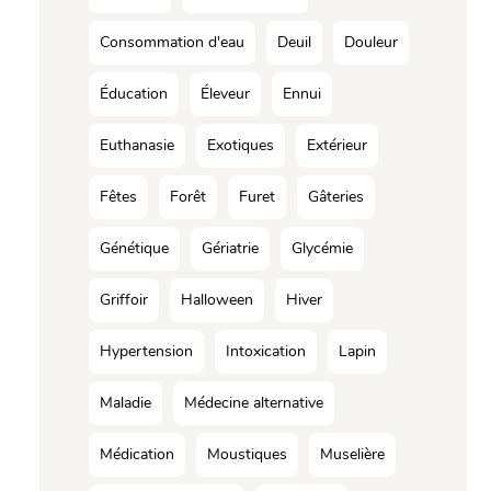
Consommation d'eau
Deuil
Douleur
Éducation
Éleveur
Ennui
Euthanasie
Exotiques
Extérieur
Fêtes
Forêt
Furet
Gâteries
Génétique
Gériatrie
Glycémie
Griffoir
Halloween
Hiver
Hypertension
Intoxication
Lapin
Maladie
Médecine alternative
Médication
Moustiques
Muselière