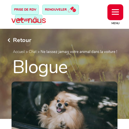
PRISE DE RDV
RENOUVELER
REFUGE
MENU
Retour
Accueil
>
Chat
>
Ne laissez jamais votre animal dans la voiture !
Blogue