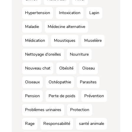
Hypertension
Intoxication
Lapin
Maladie
Médecine alternative
Médication
Moustiques
Muselière
Nettoyage d'oreilles
Nourriture
Nouveau chat
Obésité
Oiseau
Oiseaux
Ostéopathie
Parasites
Pension
Perte de poids
Prévention
Problèmes urinaires
Protection
Rage
Responsabilité
santé animale