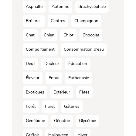
Asphalte
Automne
Brachycéphale
Brûlures
Centres
Champignon
Chat
Chien
Chiot
Chocolat
Comportement
Consommation d'eau
Deuil
Douleur
Éducation
Éleveur
Ennui
Euthanasie
Exotiques
Extérieur
Fêtes
Forêt
Furet
Gâteries
Génétique
Gériatrie
Glycémie
Griffoir
Halloween
Hiver