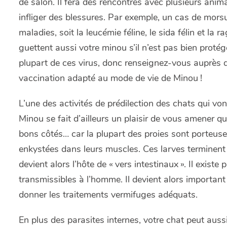
de salon. Il fera des rencontres avec plusieurs anim
infliger des blessures. Par exemple, un cas de morsu
maladies, soit la leucémie féline, le sida félin et la
guettent aussi votre minou s’il n’est pas bien proté
plupart de ces virus, donc renseignez-vous auprès d
vaccination adapté au mode de vie de Minou !
L’une des activités de prédilection des chats qui von
Minou se fait d’ailleurs un plaisir de vous amener q
bons côtés… car la plupart des proies sont porteuse
enkystées dans leurs muscles. Ces larves terminent 
devient alors l’hôte de « vers intestinaux ». Il existe
transmissibles à l’homme. Il devient alors important
donner les traitements vermifuges adéquats.
En plus des parasites internes, votre chat peut aussi