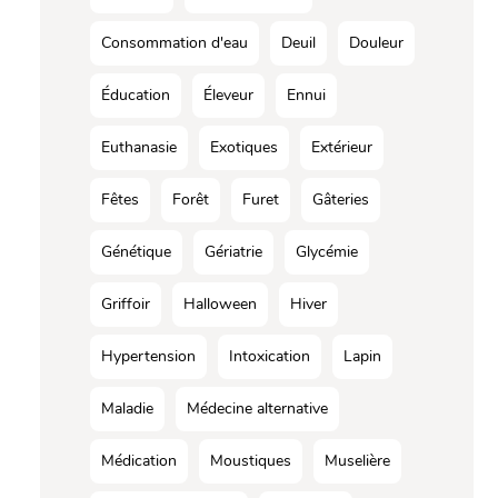
Consommation d'eau
Deuil
Douleur
Éducation
Éleveur
Ennui
Euthanasie
Exotiques
Extérieur
Fêtes
Forêt
Furet
Gâteries
Génétique
Gériatrie
Glycémie
Griffoir
Halloween
Hiver
Hypertension
Intoxication
Lapin
Maladie
Médecine alternative
Médication
Moustiques
Muselière