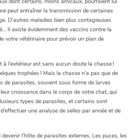
aux dont certains, moins amicaux, pourraient lui
re peut entraîner la transmission de certaines
 rage. D’autres maladies bien plus contagieuses
gé… Il existe évidemment des vaccins contre la
e votre vétérinaire pour prévoir un plan de
t à l’extérieur est sans aucun doute la chasse !
uelques trophées ! Mais la chasse n’a pas que de
s de parasites, souvent sous forme de larves
leur croissance dans le corps de votre chat, qui
 plusieurs types de parasites, et certains sont
 d’effectuer une analyse de selles par année et de
 devenir l’hôte de parasites externes. Les puces, les