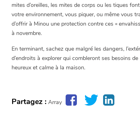
mites d’oreilles, les mites de corps ou les tiques fo
votre environnement, vous piquer, ou même vous tran
d’offrir à Minou une protection contre ces « envahiss
à novembre.
En terminant, sachez que malgré les dangers, l’extéri
d’endroits à explorer qui combleront ses besoins de 
heureux et calme à la maison.
Partagez :
Array