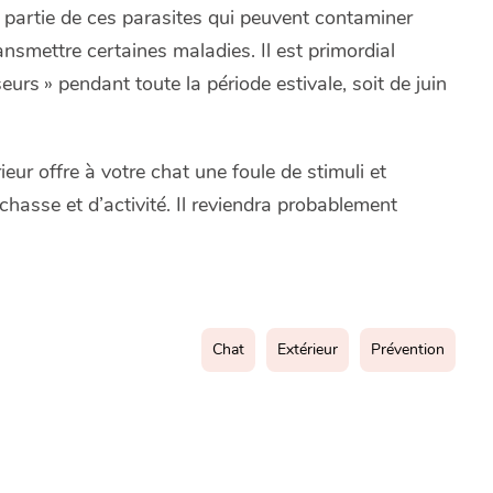
nt partie de ces parasites qui peuvent contaminer
smettre certaines maladies. Il est primordial
eurs » pendant toute la période estivale, soit de juin
eur offre à votre chat une foule de stimuli et
chasse et d’activité. Il reviendra probablement
Chat
Extérieur
Prévention