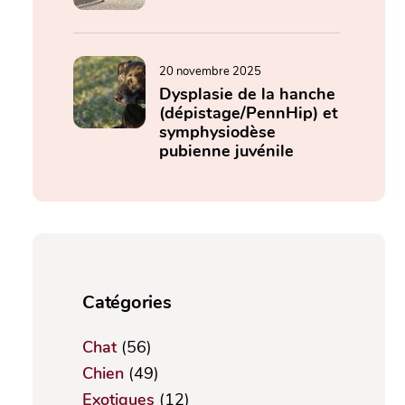
20 novembre 2025
Dysplasie de la hanche
(dépistage/PennHip) et
symphysiodèse
pubienne juvénile
Catégories
Chat
(56)
Chien
(49)
Exotiques
(12)