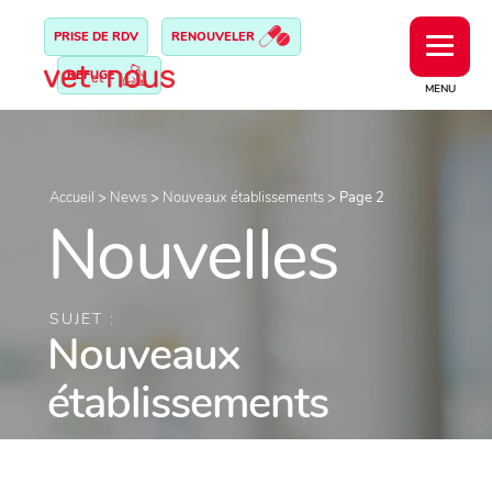
PRISE DE RDV
RENOUVELER
REFUGE
MENU
Accueil
>
News
>
Nouveaux établissements
>
Page 2
Nouvelles
SUJET :
Nouveaux
établissements