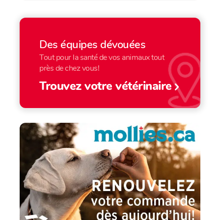
Des équipes dévouées
Tout pour la santé de vos animaux tout
près de chez vous!
Trouvez votre vétérinaire