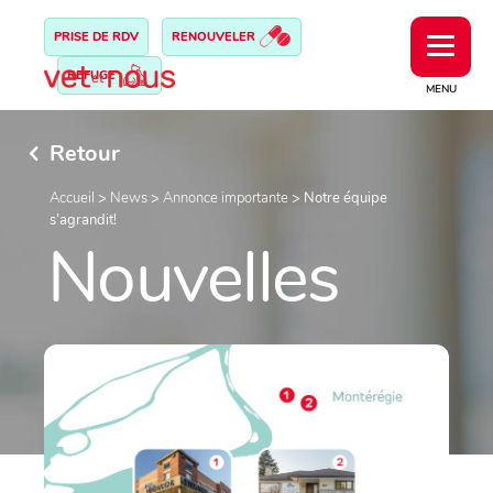
PRISE DE RDV
RENOUVELER
REFUGE
MENU
Retour
Accueil
>
News
>
Annonce importante
>
Notre équipe
s’agrandit!
Nouvelles