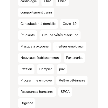
cardiologie
Chat
Chien
comportement canin
Consultation à domicile
Covid-19
Étudiants
Groupe Vétéri Médic Inc
Masque à oxygène
meilleur employeur
Nouveaux établissements
Partenariat
Pétition
Pompier
prix
Programme employé
Relève vétérinaire
Ressources humaines
SPCA
Urgence