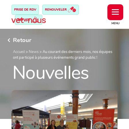
PRISE DE RDV
RENOUVELER
REFUGE
MENU
Retour
Accueil
>
News
>
Au courant des derniers mois, nos équipes
ont participé à plusieurs événements grand public !
Nouvelles