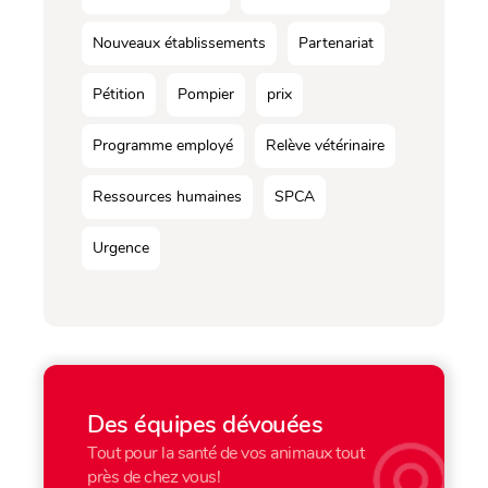
Nouveaux établissements
Partenariat
Pétition
Pompier
prix
Programme employé
Relève vétérinaire
Ressources humaines
SPCA
Urgence
Des équipes dévouées
Tout pour la santé de vos animaux tout
près de chez vous!