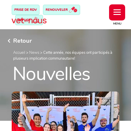
PRISE DE RDV
RENOUVELER
REFUGE
MENU
Retour
Accueil
>
News
>
Cette année, nos équipes ont participés à
plusieurs implication communautaire!
Nouvelles