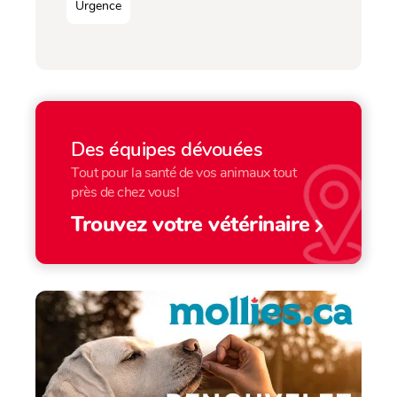
Urgence
Des équipes dévouées
Tout pour la santé de vos animaux tout
près de chez vous!
Trouvez votre vétérinaire