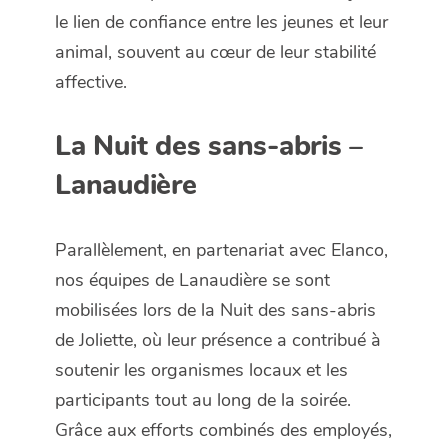
le lien de confiance entre les jeunes et leur
animal, souvent au cœur de leur stabilité
affective.
La Nuit des sans-abris –
Lanaudière
Parallèlement
, en partenariat avec Elanco,
nos équipes de Lanaudière se sont
mobilisées lors de la
Nuit des sans-abris
de Joliette
, où leur présence a contribué à
soutenir les organismes locaux et les
participants tout au long de la soirée.
Grâce aux efforts combinés des employés,