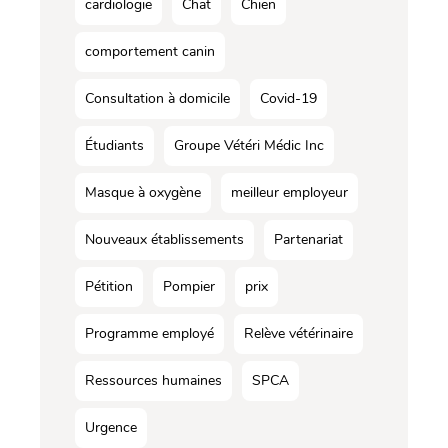
cardiologie
Chat
Chien
comportement canin
Consultation à domicile
Covid-19
Étudiants
Groupe Vétéri Médic Inc
Masque à oxygène
meilleur employeur
Nouveaux établissements
Partenariat
Pétition
Pompier
prix
Programme employé
Relève vétérinaire
Ressources humaines
SPCA
Urgence