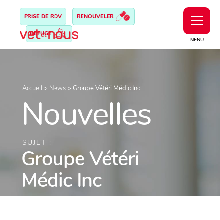
PRISE DE RDV
RENOUVELER
REFUGE
MENU
Accueil
>
News
>
Groupe Vétéri Médic Inc
Nouvelles
SUJET :
Groupe Vétéri
Médic Inc