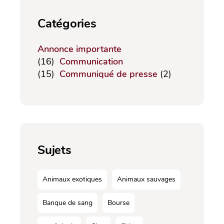
Catégories
Annonce importante
(16)
Communication
(15)
Communiqué de presse
(2)
Sujets
Animaux exotiques
Animaux sauvages
Banque de sang
Bourse