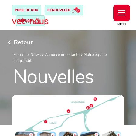
PRISE DE RDV
RENOUVELER
REFUGE
MENU
Retour
Accueil
>
News
>
Annonce importante
>
Notre équipe
s’agrandit!
Nouvelles