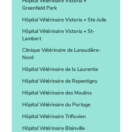
Hôpital Vétérinaire
Victoria •
Greenfield Park
Hôpital Vétérinaire
Victoria • Ste-Julie
Hôpital Vétérinaire
Victoria • St-
Lambert
Clinique Vétérinaire
de Lanaudière-
Nord
Hôpital Vétérinaire
de la Laurentie
Hôpital Vétérinaire
de Repentigny
Hôpital Vétérinaire
des Moulins
Hôpital Vétérinaire
du Portage
Hôpital Vétérinaire
Trifluvien
Hôpital Vétérinaire
Blainville