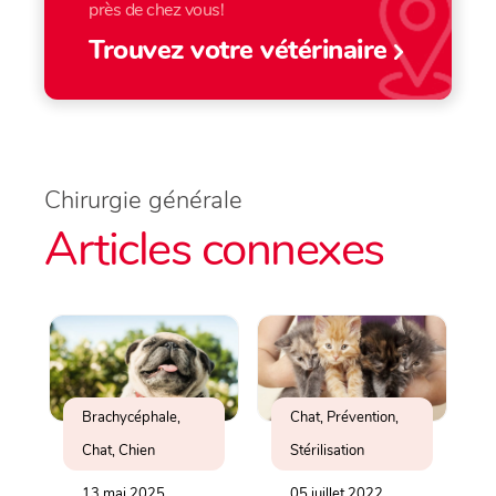
près de chez vous!
Trouvez votre vétérinaire
Chirurgie générale
Articles connexes
Brachycéphale,
Chat, Prévention,
Chat, Chien
Stérilisation
13 mai 2025
05 juillet 2022