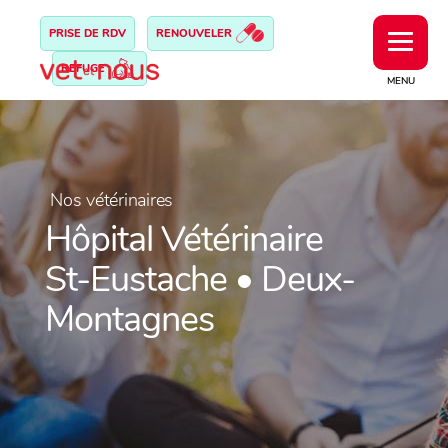
PRISE DE RDV
RENOUVELER
REFUGE
MENU
Nos vétérinaires
Hôpital Vétérinaire
St-Eustache • Deux-
Montagnes