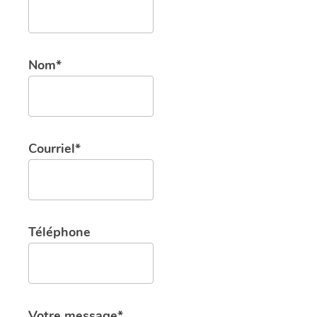
Nom*
Courriel*
Téléphone
Votre message*