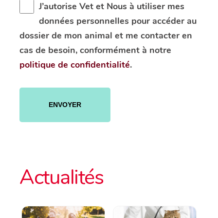
J’autorise Vet et Nous à utiliser mes
données personnelles pour accéder au
dossier de mon animal et me contacter en
cas de besoin, conformément à notre
politique de confidentialité
.
Veuillez
laisser
ce
champ
vide.
Actualités