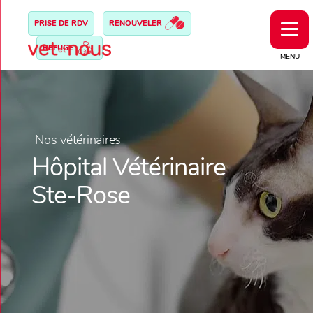
PRISE DE RDV
RENOUVELER
REFUGE
MENU
Nos vétérinaires
Hôpital Vétérinaire
Ste-Rose