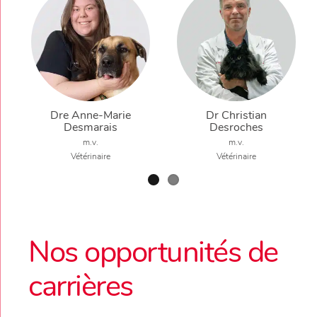
Dre Anne-Marie
Dr Christian
Desmarais
Desroches
m.v.
m.v.
Vétérinaire
Vétérinaire
Nos opportunités de
carrières