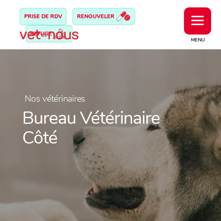
PRISE DE RDV
RENOUVELER
REFUGE
MENU
Nos vétérinaires
Bureau Vétérinaire
Côté