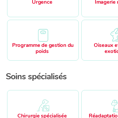
Urgence
Imagerie 
Programme de gestion du
Oiseaux e
poids
exoti
Soins spécialisés
Chirurgie spécialisée
Réadaptatio