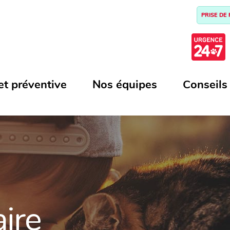
PRISE DE
et préventive
Nos équipes
Conseils
aire