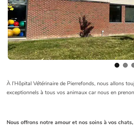
À l’Hôpital Vétérinaire de Pierrefonds, nous allons to
exceptionnels à tous vos animaux car nous en prenons 
Nous offrons notre amour et nos soins à vos c
hats,