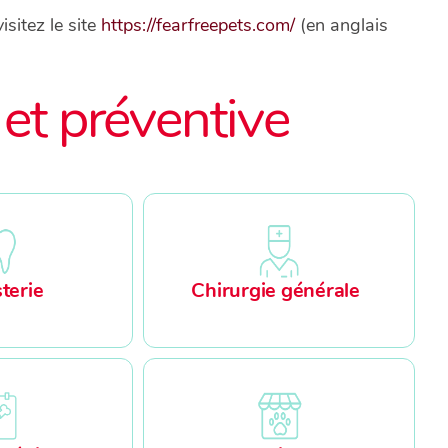
visitez le site
https://fearfreepets.com/
(en anglais
et préventive
terie
Chirurgie générale