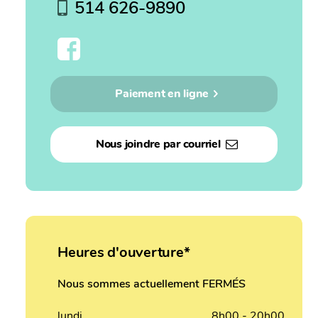
514 626-9890
Paiement en ligne
Nous joindre par courriel
Heures d'ouverture*
Nous sommes actuellement FERMÉS
lundi
8h00 - 20h00