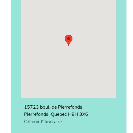
15723 boul. de Pierrefonds
Pierrefonds, Quebec H9H 3X6
Obtenir l'itinéraire