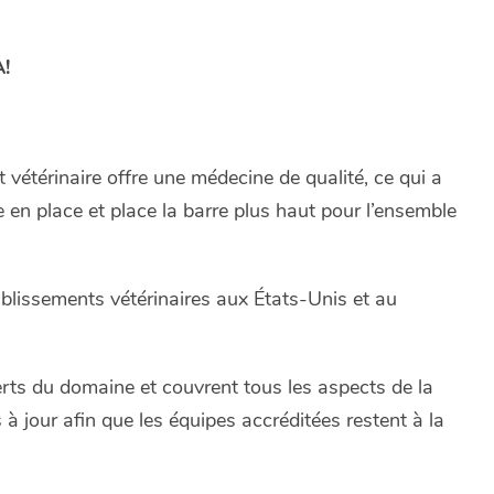
A!
vétérinaire offre une médecine de qualité, ce qui a
ipe en place et place la barre plus haut pour l’ensemble
ablissements vétérinaires aux États-Unis et au
ts du domaine et couvrent tous les aspects de la
 à jour afin que les équipes accréditées restent à la