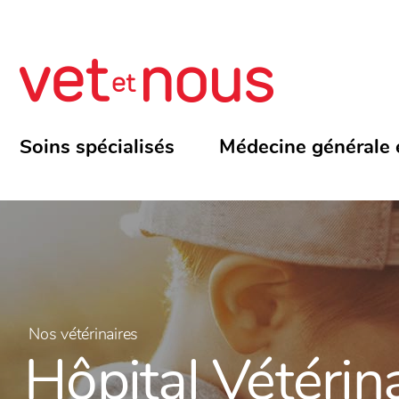
Soins spécialisés
Médecine générale 
Nos vétérinaires
Hôpital Vétérin