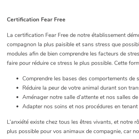
Certification
Fear Free
La certification
Fear Free
de notre établissement démo
compagnon la plus paisible et sans stress que possibl
modules afin de bien comprendre les facteurs de stre
faire pour réduire ce stress le plus possible. Cette fo
Comprendre les bases des comportements de s
Réduire la peur de votre animal durant son tran
Aménager notre salle d’attente et nos salles d
Adapter nos soins et nos procédures en tenant c
L’anxiété existe chez tous les êtres vivants, et notre rô
plus possible pour vos animaux de compagnie, car nou