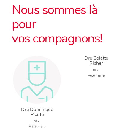
Nous sommes là
pour
vos compagnons!
Dre Colette
Richer
m.v.
Vétérinaire
Dre Dominique
Plante
m.v.
Vétérinaire