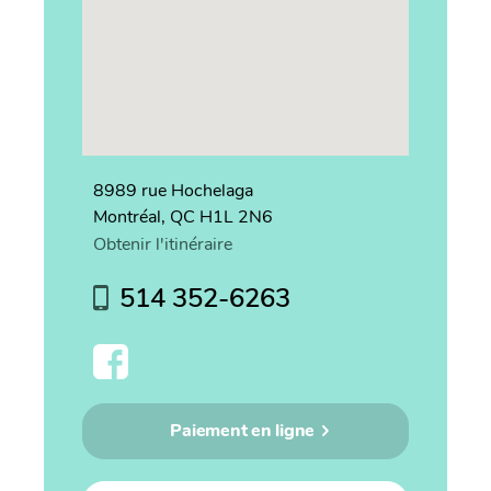
8989 rue Hochelaga
Montréal, QC H1L 2N6
Obtenir l'itinéraire
514 352-6263
Paiement en ligne