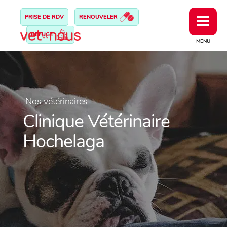
PRISE DE RDV
RENOUVELER
REFUGE
MENU
Nos vétérinaires
Clinique Vétérinaire
Hochelaga