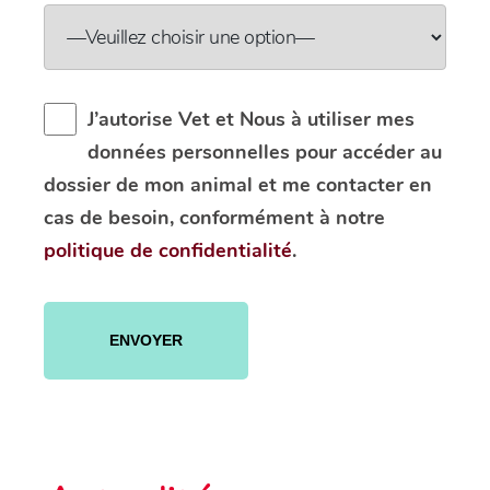
J’autorise Vet et Nous à utiliser mes
données personnelles pour accéder au
dossier de mon animal et me contacter en
cas de besoin, conformément à notre
politique de confidentialité
.
Veuillez
laisser
ce
champ
vide.